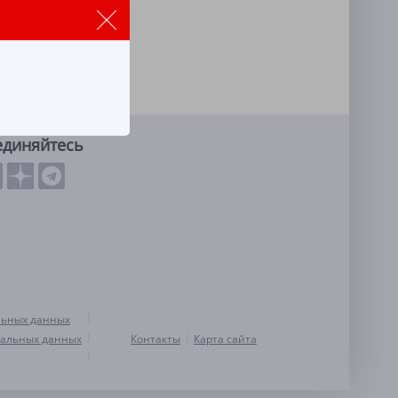
единяйтесь
льных данных
нальных данных
Контакты
Карта сайта