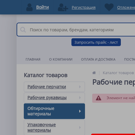
Войти
Регистрация
Отложен
Запросить прайс - лист
ГЛАВНАЯ
О КОМПАНИИ
ОПЛАТА И ДОСТАВКА
ПОСТ
Каталог товаров
Каталог товаров
Рабочие пе
Рабочие перчатки
Рабочие рукавицы
Элемент не на
Обтирочные
материалы
Упаковочные
материалы