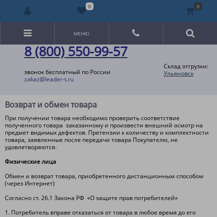
0
0
МЕНЮ
8 (800) 550-99-57
Склад отгрузки:
звонок бесплатный по России
Ульяновск
zakaz@leader-t.ru
Возврат и обмен товара
При получении товара необходимо проверить соответствие
полученного товара заказанному и произвести внешний осмотр на
предмет видимых дефектов. Претензии к количеству и комплектности
товара, заявленные после передачи товара Покупателю, не
удовлетворяются.
Физические лица
Обмен и возврат товара, приобретенного дистанционным способом
(через Интернет)
Согласно ст. 26.1 Закона РФ «О защите прав потребителей»
1. Потребитель вправе отказаться от товара в любое время до его