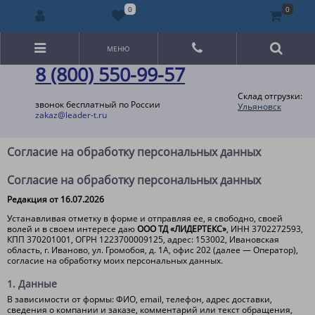
0
0
МЕНЮ
8 (800) 550-99-57
Склад отгрузки:
звонок бесплатный по России
Ульяновск
zakaz@leader-t.ru
Согласие на обработку персональных данных
Согласие на обработку персональных данных
Редакция от 16.07.2026
Устанавливая отметку в форме и отправляя ее, я свободно, своей
волей и в своем интересе даю
ООО ТД «ЛИДЕРТЕКС»
, ИНН 3702272593,
КПП 370201001, ОГРН 1223700009125, адрес: 153002, Ивановская
область, г. Иваново, ул. Громобоя, д. 1А, офис 202 (далее — Оператор),
согласие на обработку моих персональных данных.
1. Данные
В зависимости от формы: ФИО, email, телефон, адрес доставки,
сведения о компании и заказе, комментарий или текст обращения,