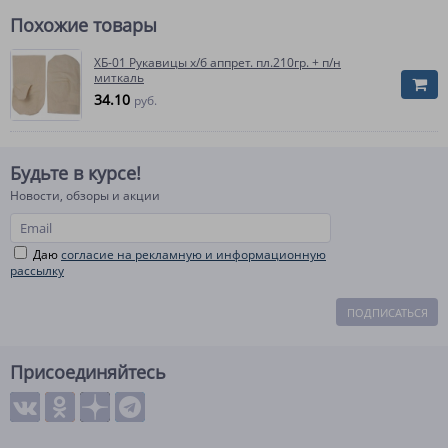
Похожие товары
ХБ-01 Рукавицы х/б аппрет. пл.210гр. + п/н
миткаль
34.10
руб.
Будьте в курсе!
Новости, обзоры и акции
Даю
согласие на рекламную и информационную
рассылку
ПОДПИСАТЬСЯ
Присоединяйтесь