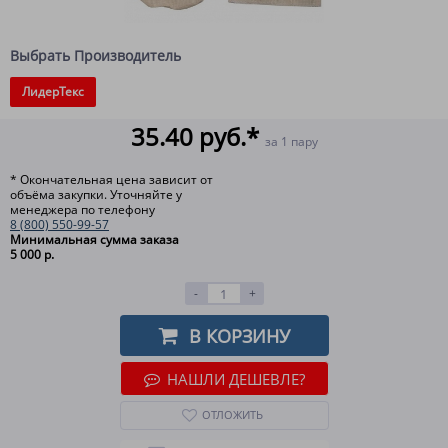
Выбрать Производитель
ЛидерТекс
35.40 руб.*
за 1 пару
* Окончательная цена зависит от
объёма закупки. Уточняйте у
менеджера по телефону
8 (800) 550-99-57
Минимальная сумма заказа
5 000 р.
-
+
В КОРЗИНУ
НАШЛИ ДЕШЕВЛЕ?
ОТЛОЖИТЬ