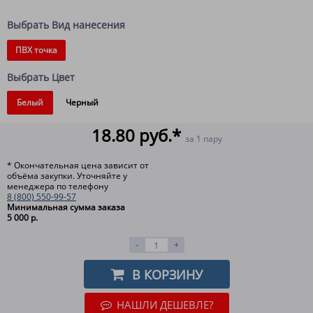
Выбрать Вид нанесения
ПВХ точка
Выбрать Цвет
Белый
Черный
18.80 руб.*
за 1 пару
* Окончательная цена зависит от
объёма закупки. Уточняйте у
менеджера по телефону
8 (800) 550-99-57
Минимальная сумма заказа
5 000 р.
-
+
В КОРЗИНУ
НАШЛИ ДЕШЕВЛЕ?