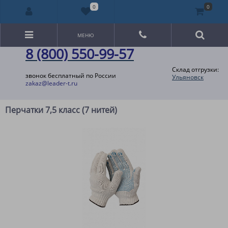
0
0
МЕНЮ
8 (800) 550-99-57
Склад отгрузки:
звонок бесплатный по России
Ульяновск
zakaz@leader-t.ru
Перчатки 7,5 класс (7 нитей)