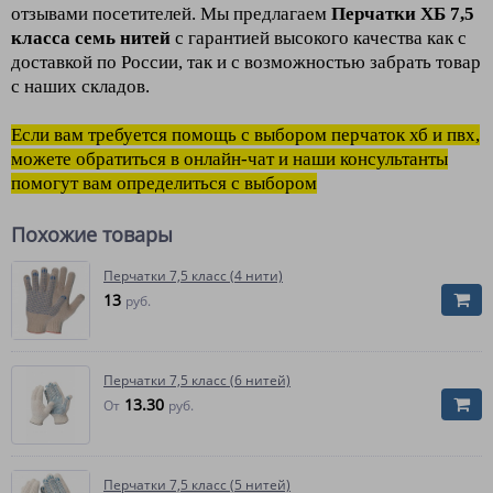
отзывами посетителей. Мы предлагаем
Перчатки ХБ 7,5
класса семь нитей
с гарантией высокого качества как с
доставкой по России, так и с возможностью забрать товар
с наших складов.
Если вам требуется помощь с выбором перчаток хб и пвх,
можете обратиться в онлайн-чат и наши консультанты
помогут вам определиться с выбором
Похожие товары
Перчатки 7,5 класс (4 нити)
13
руб.
Перчатки 7,5 класс (6 нитей)
13.30
От
руб.
Перчатки 7,5 класс (5 нитей)