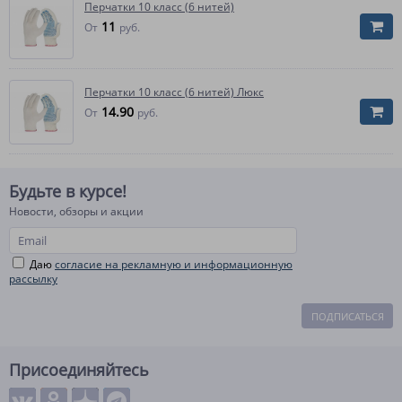
Перчатки 10 класс (6 нитей)
11
От
руб.
Перчатки 10 класс (6 нитей) Люкс
14.90
От
руб.
Будьте в курсе!
Новости, обзоры и акции
Даю
согласие на рекламную и информационную
рассылку
ПОДПИСАТЬСЯ
Присоединяйтесь