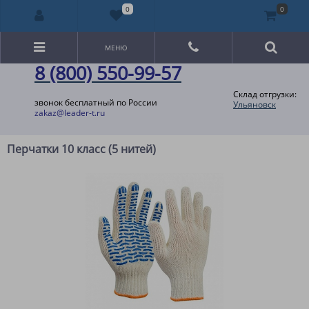
0
0
МЕНЮ
8 (800) 550-99-57
Склад отгрузки:
звонок бесплатный по России
Ульяновск
zakaz@leader-t.ru
Перчатки 10 класс (5 нитей)