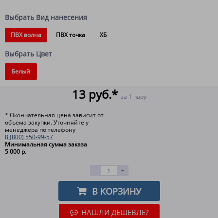
Выбрать Вид нанесения
ПВХ волна
ПВХ точка
ХБ
Выбрать Цвет
Белый
13 руб.*
за 1 пару
* Окончательная цена зависит от
объёма закупки. Уточняйте у
менеджера по телефону
8 (800) 550-99-57
Минимальная сумма заказа
5 000 р.
-
+
В КОРЗИНУ
НАШЛИ ДЕШЕВЛЕ?